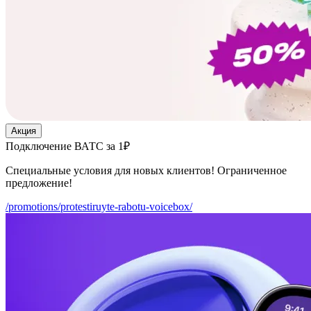
Акция
Подключение ВАТС за 1₽
Специальные условия для новых клиентов! Ограниченное
предложение!
/promotions/protestiruyte-rabotu-voicebox/