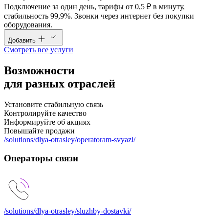
Подключение за один день, тарифы от 0,5 ₽ в минуту,
стабильность 99,9%. Звонки через интернет без покупки
оборудования.
Добавить
Смотреть все услуги
Возможности
для
разных
отраслей
Установите стабильную связь
Контролируйте качество
Информируйте об акциях
Повышайте продажи
/solutions/dlya-otrasley/operatoram-svyazi/
Операторы связи
/solutions/dlya-otrasley/sluzhby-dostavki/