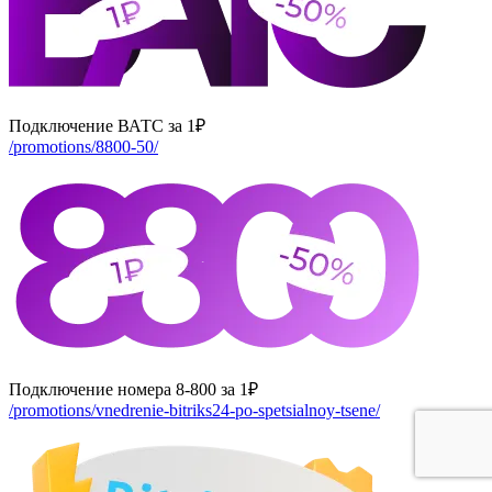
Подключение ВАТС за 1₽
/promotions/8800-50/
Подключение номера 8-800 за 1₽
/promotions/vnedrenie-bitriks24-po-spetsialnoy-tsene/