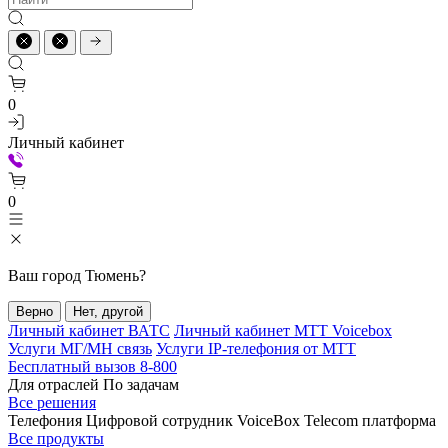
0
Личный кабинет
0
Ваш город
Тюмень
?
Верно
Нет, другой
Личный кабинет ВАТС
Личный кабинет МТТ Voicebox
Услуги МГ/МН связь
Услуги IP-телефония от МТТ
Бесплатный вызов 8-800
Для отраслей
По задачам
Все решения
Телефония
Цифровой сотрудник VoiceBox
Telecom платформа
Все продукты