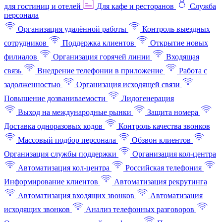
для гостиниц и отелей
Для кафе и ресторанов
Служба
персонала
Организация удалённой работы
Контроль выездных
сотрудников
Поддержка клиентов
Открытие новых
филиалов
Организация горячей линии
Входящая
связь
Внедрение телефонии в приложение
Работа с
задолженностью
Организация исходящей связи
Повышение дозваниваемости
Лидогенерация
Выход на международные рынки
Защита номера
Доставка одноразовых кодов
Контроль качества звонков
Массовый подбор персонала
Обзвон клиентов
Организация службы поддержки
Организация кол-центра
Автоматизация кол-центра
Российская телефония
Информирование клиентов
Автоматизация рекрутинга
Автоматизация входящих звонков
Автоматизация
исходящих звонков
Анализ телефонных разговоров