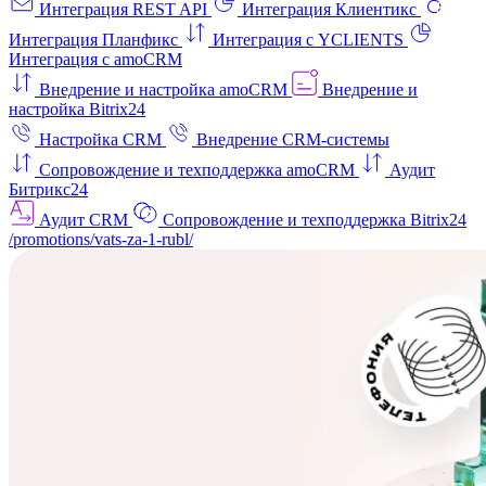
Интеграция REST API
Интеграция Клиентикс
Интеграция Планфикс
Интеграция с YCLIENTS
Интеграция с amoCRM
Внедрение и настройка amoCRM
Внедрение и
настройка Bitrix24
Настройка CRM
Внедрение CRM-системы
Сопровождение и техподдержка amoCRM
Аудит
Битрикс24
Аудит CRM
Сопровождение и техподдержка Bitrix24
/promotions/vats-za-1-rubl/