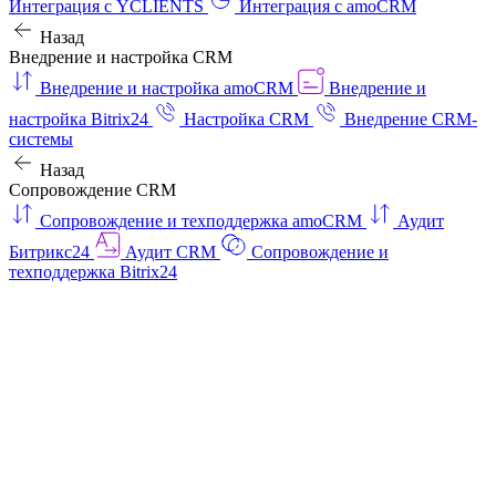
Интеграция с YCLIENTS
Интеграция с amoCRM
Назад
Внедрение и настройка CRM
Внедрение и настройка amoCRM
Внедрение и
настройка Bitrix24
Настройка CRM
Внедрение CRM-
системы
Назад
Сопровождение CRM
Сопровождение и техподдержка amoCRM
Аудит
Битрикс24
Аудит CRM
Сопровождение и
техподдержка Bitrix24