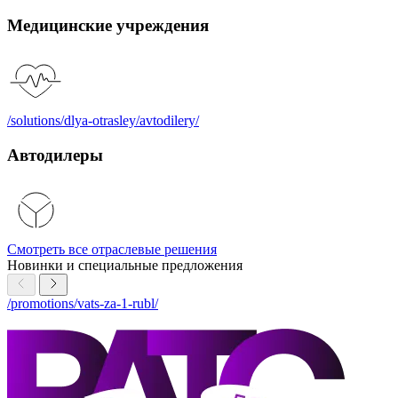
Медицинские учреждения
/solutions/dlya-otrasley/avtodilery/
Автодилеры
Смотреть все отраслевые решения
Новинки и
специальные
предложения
/promotions/vats-za-1-rubl/