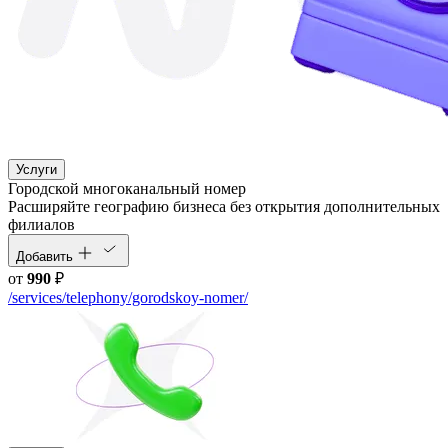
Услуги
Городской многоканальный номер
Расширяйте географию бизнеса без открытия дополнительных
филиалов
Добавить
от
990
₽
/services/telephony/gorodskoy-nomer/