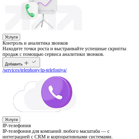
Услуги
Контроль и аналитика звонков
Находите точки роста и выстраивайте успешные скрипты
продаж с помощью сервиса аналитики звонков.
Добавить
/services/telephony/ip-telefoniya/
Услуги
IP-телефония
IP-телефония для компаний любого масштаба — с
интеграцией с CRM и корпоративными системами.