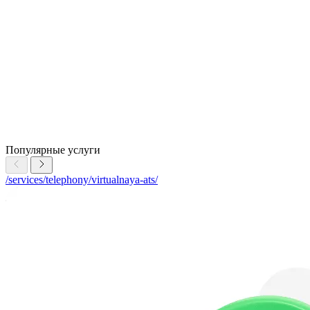
Популярные услуги
/services/telephony/virtualnaya-ats/