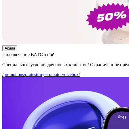
Акция
Подключение ВАТС за 1₽
Специальные условия для новых клиентов! Ограниченное пре
/promotions/protestiruyte-rabotu-voicebox/