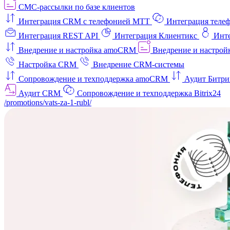
СМС-рассылки по базе клиентов
Интеграция CRM с телефонией МТТ
Интеграция телеф
Интеграция REST API
Интеграция Клиентикс
Инт
Внедрение и настройка amoCRM
Внедрение и настройк
Настройка CRM
Внедрение CRM-системы
Сопровождение и техподдержка amoCRM
Аудит Битри
Аудит CRM
Сопровождение и техподдержка Bitrix24
/promotions/vats-za-1-rubl/