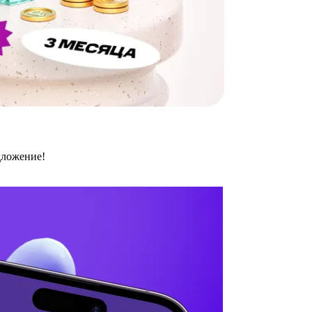
дложение!