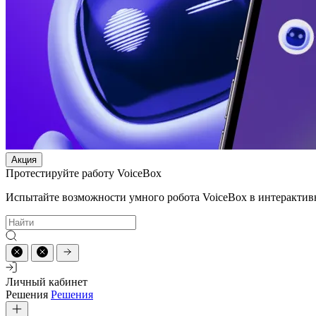
Акция
Протестируйте работу VoiceBox
Испытайте возможности умного робота VoiceBox в интерактив
Личный кабинет
Решения
Решения