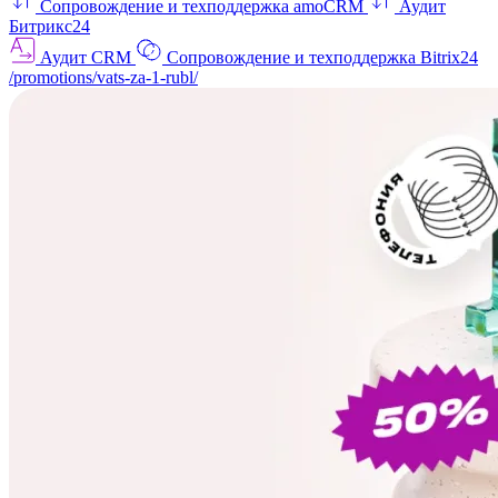
Сопровождение и техподдержка amoCRM
Аудит
Битрикс24
Аудит CRM
Сопровождение и техподдержка Bitrix24
/promotions/vats-za-1-rubl/