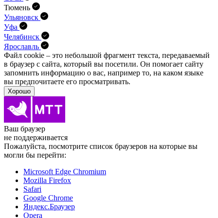
Тюмень
Ульяновск
Уфа
Челябинск
Ярославль
Файл cookie – это небольшой фрагмент текста, передава­емый
в браузер с сайта, который вы посетили. Он помо­гает сайту
запомнить информацию о вас, например то, на каком языке
вы предпочитаете его просматривать.
Хорошо
Ваш браузер
не поддерживается
Пожалуйста, посмотрите список браузеров на которые вы
могли бы перейти:
Microsoft Edge Chromium
Mozilla Firefox
Safari
Google Chrome
Яндекс.Браузер
Opera