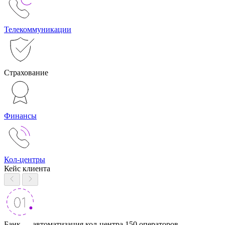
Телекоммуникации
Страхование
Финансы
Кол-центры
Кейс клиента
Банк — автоматизация кол-центра 150 операторов