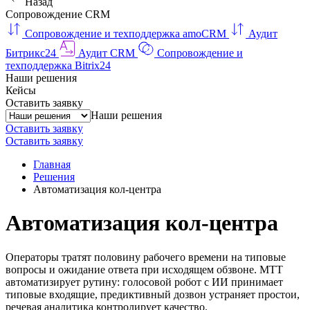
Назад
Сопровождение CRM
Сопровождение и техподдержка amoCRM
Аудит
Битрикс24
Аудит CRM
Сопровождение и
техподдержка Bitrix24
Наши решения
Кейсы
Оставить заявку
Наши решения
Оставить заявку
Оставить заявку
Главная
Решения
Автоматизация кол-центра
Автоматизация кол-центра
Операторы тратят половину рабочего времени на типовые
вопросы и ожидание ответа при исходящем обзвоне. МТТ
автоматизирует рутину: голосовой робот с ИИ принимает
типовые входящие, предиктивный дозвон устраняет простои,
речевая аналитика контролирует качество.