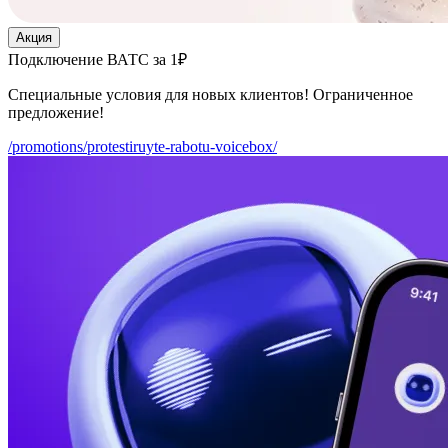
Акция
Подключение ВАТС за 1₽
Специальные условия для новых клиентов! Ограниченное
предложение!
/promotions/protestiruyte-rabotu-voicebox/