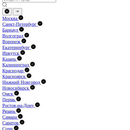
Москва
Санкт-Петербург
Барнаул
Волгоград
Воронеж
Екатеринбург
Иркутск
Казань
Калининград
Краснодар
Красноярск
Нижний Новгород
Новосибирск
Омск
Пермь
Ростов-на-Дону
Рязань
Самара
Саратов
Сочи