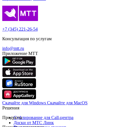
+7 (345) 221-26-54
Консультация по услугам
info@mtt.ru
Приложение МТТ
Скачайте для Windows
Cкачайте для MacOS
Решения
Продукты
Суфлирование для Call‑центра
Доски от МТС Линк