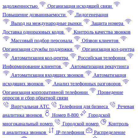
задолженностью
Организация исходящей связи
Повышение дозваниваемости
Лидогенерация
Выход на международные рынки
Защита номера
Доставка одноразовых кодов
Контроль качества звонков
Массовый подбор персонала
Обзвон клиентов
Организация службы поддержки
Организация кол-центра
Автоматизация кол-центра
Российская телефония
Информирование клиентов
Автоматизация рекрутинга
Автоматизация входящих звонков
Автоматизация
исходящих звонков
Анализ телефонных разговоров
Организация корпоративной телефонии
Проведение
опросов и сбор обратной связи
Виртуальная АТС
Телефония для бизнеса
Речевая
аналитика звонков
Номер 8-800
Городской
многоканальный номер
Городской номер
Контроль
и аналитика звонков
IP-телефония
Распределение