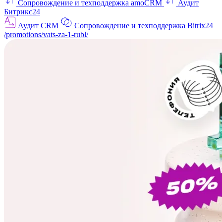
Сопровождение и техподдержка amoCRM
Аудит
Битрикс24
Аудит CRM
Сопровождение и техподдержка Bitrix24
/promotions/vats-za-1-rubl/