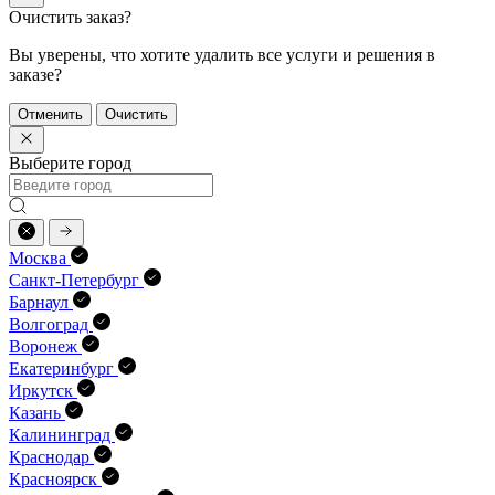
Очистить заказ?
Вы уверены, что хотите удалить все услуги и решения в
заказе?
Отменить
Очистить
Выберите город
Москва
Санкт-Петербург
Барнаул
Волгоград
Воронеж
Екатеринбург
Иркутск
Казань
Калининград
Краснодар
Красноярск