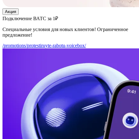
Акция
Подключение ВАТС за 1₽
Специальные условия для новых клиентов! Ограниченное
предложение!
/promotions/protestiruyte-rabotu-voicebox/