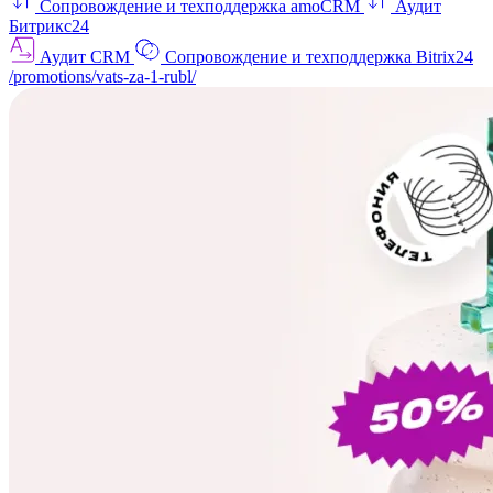
Сопровождение и техподдержка amoCRM
Аудит
Битрикс24
Аудит CRM
Сопровождение и техподдержка Bitrix24
/promotions/vats-za-1-rubl/