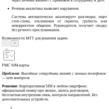
через личный кабинет с привязкой к сотруднику и дате.
Речевая аналитика выявляет нарушения
Система автоматически анализирует разговоры: ищет
стоп-слова, отклонения от скрипта, грубость или
некорректное общение. Руководитель получает сводку
без ручного прослушивания.
Возможности МТТ для решения задачи
FMC SIM-карты
Проблема
: Выездные сотрудники звонят с личных телефонов
— нет контроля
Решение
: Корпоративная SIM в любом смартфоне:
официальный номер при звонке, запись разговоров,
бесплатная внутренняя связь, контроль направлений. Без
дополнительных устройств.