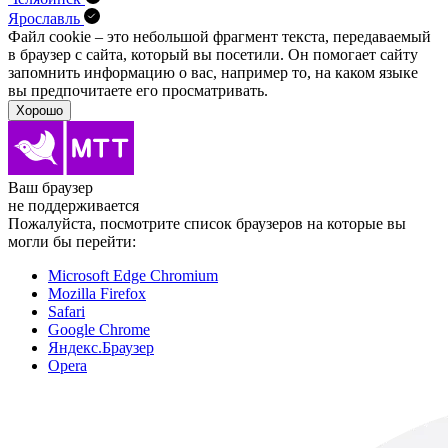
Ярославль
Файл cookie – это небольшой фрагмент текста, передава­емый
в браузер с сайта, который вы посетили. Он помо­гает сайту
запомнить информацию о вас, например то, на каком языке
вы предпочитаете его просматривать.
Хорошо
Ваш браузер
не поддерживается
Пожалуйста, посмотрите список браузеров на которые вы
могли бы перейти:
Microsoft Edge Chromium
Mozilla Firefox
Safari
Google Chrome
Яндекс.Браузер
Opera