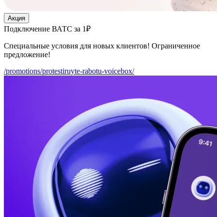
Акция
Подключение ВАТС за 1₽
Специальные условия для новых клиентов! Ограниченное
предложение!
/promotions/protestiruyte-rabotu-voicebox/