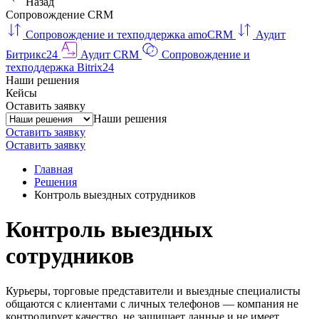
Назад
Сопровождение CRM
Сопровождение и техподдержка amoCRM
Аудит
Битрикс24
Аудит CRM
Сопровождение и
техподдержка Bitrix24
Наши решения
Кейсы
Оставить заявку
Наши решения
Оставить заявку
Оставить заявку
Главная
Решения
Контроль выездных сотрудников
Контроль выездных
сотрудников
Курьеры, торговые представители и выездные специалисты
общаются с клиентами с личных телефонов — компания не
контролирует качество, не защищает данные и не имеет