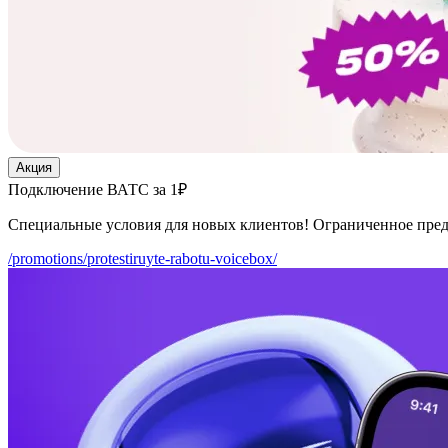
Акция
Подключение ВАТС за 1₽
Специальные условия для новых клиентов! Ограниченное пре
/promotions/protestiruyte-rabotu-voicebox/