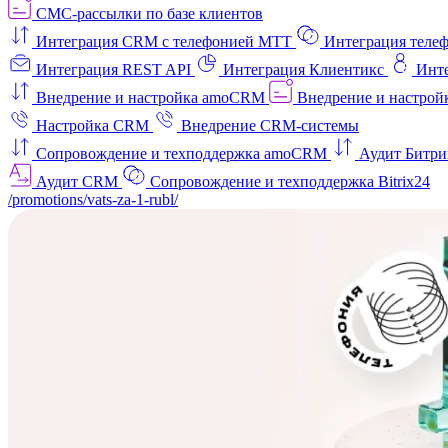
СМС-рассылки по базе клиентов
Интеграция CRM с телефонией МТТ
Интеграция телеф
Интеграция REST API
Интеграция Клиентикс
Инт
Внедрение и настройка amoCRM
Внедрение и настройк
Настройка CRM
Внедрение CRM-системы
Сопровождение и техподдержка amoCRM
Аудит Битри
Аудит CRM
Сопровождение и техподдержка Bitrix24
/promotions/vats-za-1-rubl/