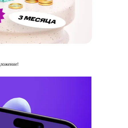
дложение!