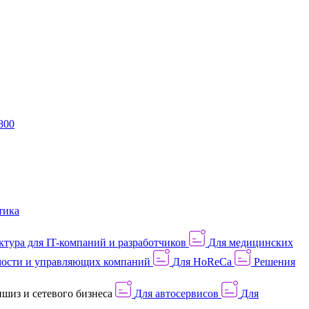
800
тика
тура для IT-компаний и разработчиков
Для медицинских
ости и управляющих компаний
Для HoReCa
Решения
шиз и сетевого бизнеса
Для автосервисов
Для