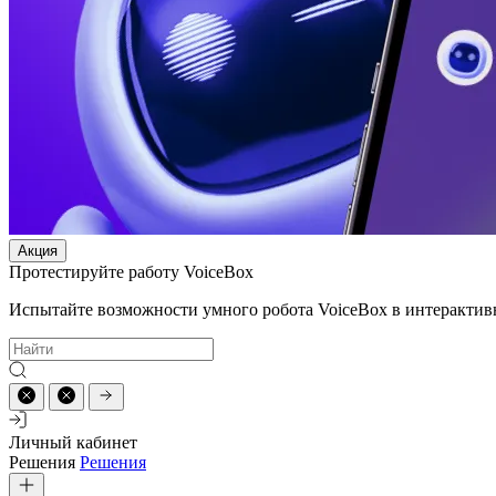
Акция
Протестируйте работу VoiceBox
Испытайте возможности умного робота VoiceBox в интерактив
Личный кабинет
Решения
Решения