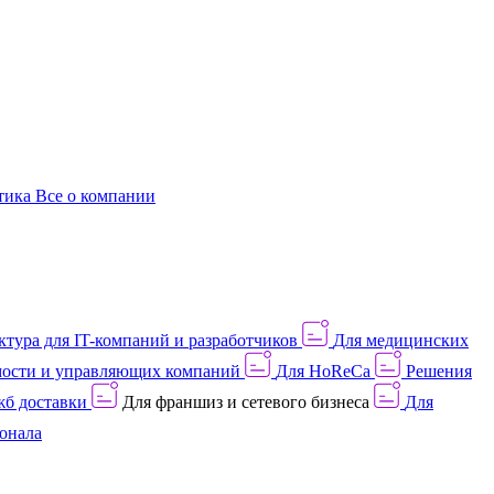
этика
Все о компании
тура для IT-компаний и разработчиков
Для медицинских
ости и управляющих компаний
Для HoReCa
Решения
жб доставки
Для франшиз и сетевого бизнеса
Для
онала