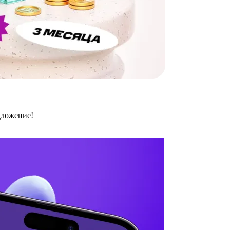
дложение!