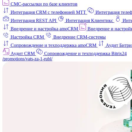
СМС-рассылки по базе клиентов
Интеграция CRM с телефонией МТТ
Интеграция телеф
Интеграция REST API
Интеграция Клиентикс
Инт
Внедрение и настройка amoCRM
Внедрение и настройк
Настройка CRM
Внедрение CRM-системы
Сопровождение и техподдержка amoCRM
Аудит Битри
Аудит CRM
Сопровождение и техподдержка Bitrix24
/promotions/vats-za-1-rubl/