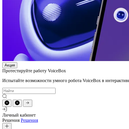
Акция
Протестируйте работу VoiceBox
Испытайте возможности умного робота VoiceBox в интерактив
Личный кабинет
Решения
Решения