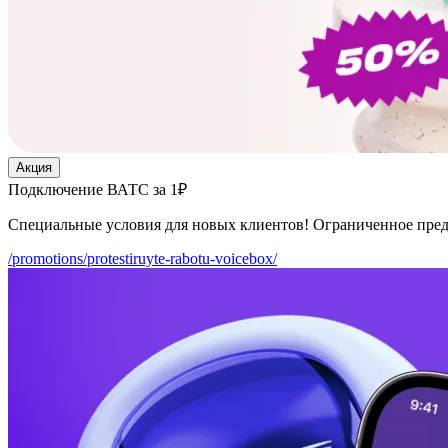
Акция
Подключение ВАТС за 1₽
Специальные условия для новых клиентов! Ограниченное пре
/promotions/protestiruyte-rabotu-voicebox/