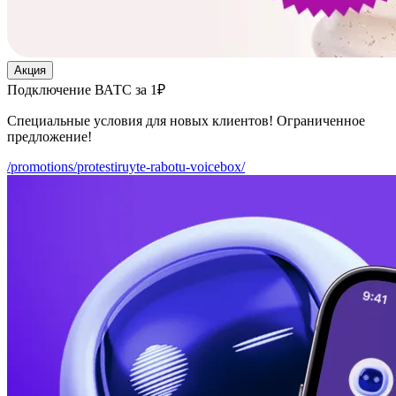
Акция
Подключение ВАТС за 1₽
Специальные условия для новых клиентов! Ограниченное
предложение!
/promotions/protestiruyte-rabotu-voicebox/