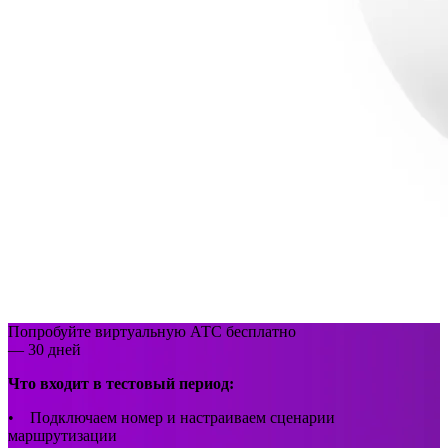
Попробуйте виртуальную АТС бесплатно
— 30 дней
Что входит в тестовый период:
• Подключаем номер и настраиваем сценарии
маршрутизации