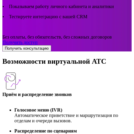
• Показываем работу личного кабинета и аналитики
• Тестируете интеграцию с вашей CRM
Без оплаты, без обязательств, без сложных договоров
Получить доступ
Получить консультацию
Возможности виртуальной АТС
Приём и распределение звонков
Голосовое меню (IVR)
Автоматическое приветствие и маршрутизация по
отделам и очереди вызовов.
Распределение по сценариям