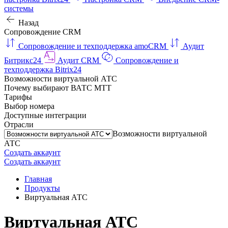
системы
Назад
Сопровождение CRM
Сопровождение и техподдержка amoCRM
Аудит
Битрикс24
Аудит CRM
Сопровождение и
техподдержка Bitrix24
Возможности виртуальной АТС
Почему выбирают ВАТС МТТ
Тарифы
Выбор номера
Доступные интеграции
Отрасли
Возможности виртуальной
АТС
Создать аккаунт
Создать аккаунт
Главная
Продукты
Виртуальная АТС
Виртуальная АТС