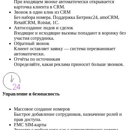
При входящем звонке автоматически открывается
карточка клиента в CRM.
Звонок в один клик из CRM
Без набора номера. Поддержка Битрикс24, amoCRM,
RetailCRM, Roistat, 1C.
Автосоздание лидов и сделок
Входящие и исходящие вызовы попадают в воронку без
участия сотрудника.
Обратный звонок
Клиент оставляет заявку — система перезванивает
автоматически.
Отчёты по источникам
Определяйте, какая реклама приносит больше звонков.
Управление и безопасность
Массовое создание номеров
Быстрое добавление сотрудников, назначение ролей и
прав доступа.
FMC SIM-карты
Звоните с мобильного как с корпоративного номера.