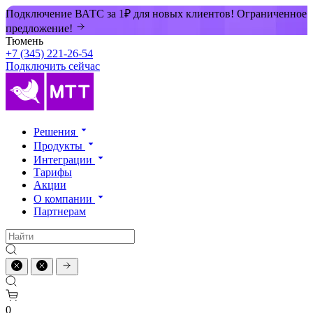
Подключение ВАТС за 1₽ для новых клиентов! Ограниченное
предложение!
Тюмень
+7 (345) 221-26-54
Подключить сейчас
Решения
Продукты
Интеграции
Тарифы
Акции
О компании
Партнерам
0