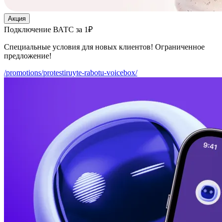
Акция
Подключение ВАТС за 1₽
Специальные условия для новых клиентов! Ограниченное
предложение!
/promotions/protestiruyte-rabotu-voicebox/