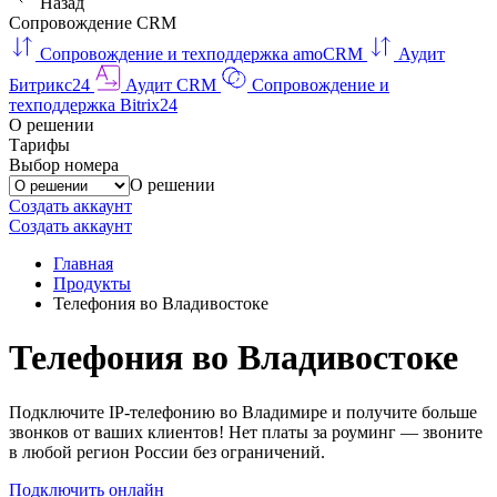
Назад
Сопровождение CRM
Сопровождение и техподдержка amoCRM
Аудит
Битрикс24
Аудит CRM
Сопровождение и
техподдержка Bitrix24
О решении
Тарифы
Выбор номера
О решении
Создать аккаунт
Создать аккаунт
Главная
Продукты
Телефония во Владивостоке
Телефония во Владивостоке
Подключите IP-телефонию во Владимире и получите больше
звонков от ваших клиентов! Нет платы за роуминг — звоните
в любой регион России без ограничений.
Подключить онлайн