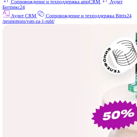
Сопровождение и техподдержка amoCRM
Аудит
Битрикс24
Аудит CRM
Сопровождение и техподдержка Bitrix24
/promotions/vats-za-1-rubl/