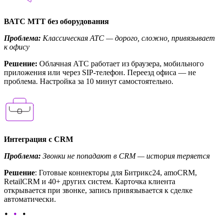
ВАТС МТТ без оборудования
Проблема:
Классическая АТС — дорого, сложно, привязывает
к офису
Решение:
Облачная АТС работает из браузера, мобильного
приложения или через SIP-телефон. Переезд офиса — не
проблема. Настройка за 10 минут самостоятельно.
Интеграция с CRM
Проблема:
Звонки не попадают в CRM — история теряется
Решение
: Готовые коннекторы для Битрикс24, amoCRM,
RetailCRM и 40+ других систем. Карточка клиента
открывается при звонке, запись привязывается к сделке
автоматически.