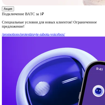
Акция
Подключение ВАТС за 1₽
Специальные условия для новых клиентов! Ограниченное
предложение!
/promotions/protestiruyte-rabotu-voicebox/