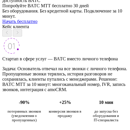
доступность ВАТС
Попробуйте ВАТС МТТ бесплатно 30 дней
Без оборудования. Без кредитной карты. Подключение за 10
минут.
Начать бесплатно
Кейс клиента
Стартап в сфере услуг — ВАТС вместо личного телефона
Задача: Основатель отвечал на все звонки с личного телефона.
Пропущенные звонки терялись, история разговоров не
сохранялась, клиенты путались с менеджерами. Решение:
ВАТС МТТ за 10 минут: многоканальный номер, IVR, запись
звонков, интеграция с amoCRM.
-90%
+25%
10 мин
потерянных звонков
конверсия звонков в
до запуска без
(уведомления о
продажу
оборудования и
пропущенных)
IT-специалиста