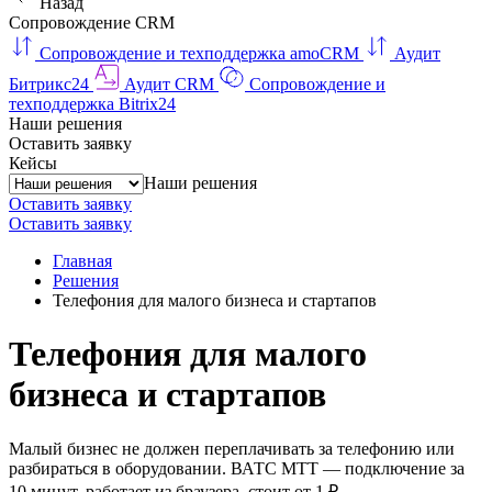
Назад
Сопровождение CRM
Сопровождение и техподдержка amoCRM
Аудит
Битрикс24
Аудит CRM
Сопровождение и
техподдержка Bitrix24
Наши решения
Оставить заявку
Кейсы
Наши решения
Оставить заявку
Оставить заявку
Главная
Решения
Телефония для малого бизнеса и стартапов
Телефония для малого
бизнеса и стартапов
Малый бизнес не должен переплачивать за телефонию или
разбираться в оборудовании. ВАТС МТТ — подключение за
10 минут, работает из браузера, стоит от 1 ₽.