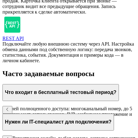
продаж. Карточка клиента открывается при звонке —
сотрудник видит все предыдущие обращения. Запись
прикрепляется к сделке автоматически.
REST API
Подключайте любую внешнюю систему через API. Настройка
обмена данными под собственную логику: передача звонков,
статистика, события. Документация и примеры кода — в
личном кабинете.
Часто задаваемые вопросы
Что входит в бесплатный тестовый период?
30 дней полноценного доступа: многоканальный номер, до 5
рабочих мест, запись звонков, IVR, мобильное приложение и
интеграция с CRM. Кредитная карта не нужна.
Нужен ли IT-специалист для подключения?