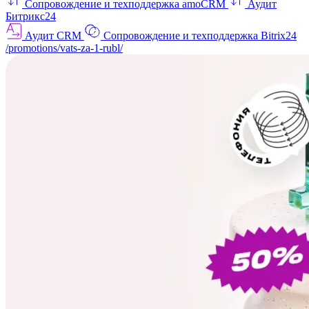
Сопровождение и техподдержка amoCRM
Аудит
Битрикс24
Аудит CRM
Сопровождение и техподдержка Bitrix24
/promotions/vats-za-1-rubl/