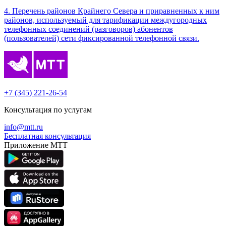
4. Перечень районов Крайнего Севера и приравненных к ним
районов, используемый для тарификации междугородных
телефонных соединений (разговоров) абонентов
(пользователей) сети фиксированной телефонной связи.
+7 (345) 221-26-54
Консультация по услугам
info@mtt.ru
Бесплатная консультация
Приложение МТТ