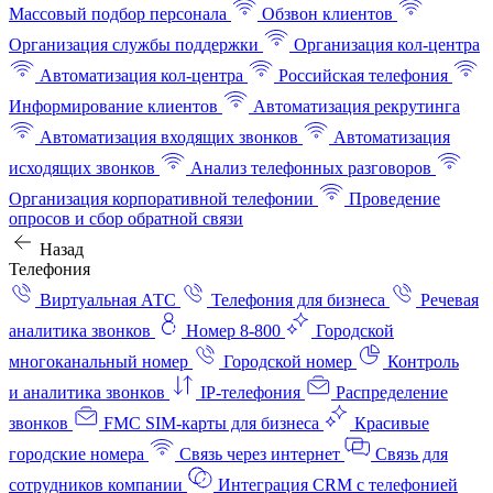
Массовый подбор персонала
Обзвон клиентов
Организация службы поддержки
Организация кол-центра
Автоматизация кол-центра
Российская телефония
Информирование клиентов
Автоматизация рекрутинга
Автоматизация входящих звонков
Автоматизация
исходящих звонков
Анализ телефонных разговоров
Организация корпоративной телефонии
Проведение
опросов и сбор обратной связи
Назад
Телефония
Виртуальная АТС
Телефония для бизнеса
Речевая
аналитика звонков
Номер 8-800
Городской
многоканальный номер
Городской номер
Контроль
и аналитика звонков
IP-телефония
Распределение
звонков
FMC SIM-карты для бизнеса
Красивые
городские номера
Связь через интернет
Связь для
сотрудников компании
Интеграция CRM с телефонией