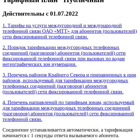
Действительны с 01.07.2022
1. Тарифы на услуги междугородной и международной
телефонной связи ОАО «МТТ» для абонентов (пользователей)
сети фиксированной телефонной связи.
2. Порядок тарификации междугородных телефонных
соединений (разговоров) абонентов (пользователей) сети
фиксированной телефонной связи при вызовах по кодам
негеографических зон нумерации.
3. Перечень районов Крайнего Севера и приравненных к ним
районов, используемый для тарификации междугородных
телефонных соединений (разговоров) абонентов
(пользователей) сети фиксированной телефонной связи.
4. Перечень направлений по тарифным зонам, используемый
для тарификации международных телефонных соединений
(разговоров) абонентов (пользователей) сети фиксированной
телефонной связи.
Соединение устанавливается автоматически, а тарификация
начинается с 1 секунды ответа вызываемого абонента.