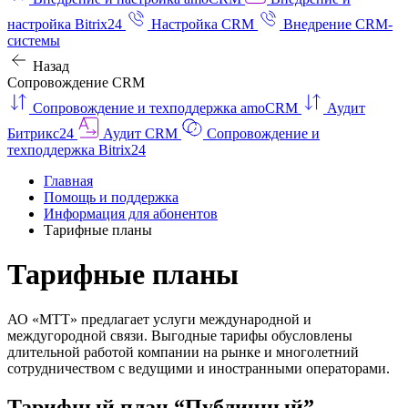
настройка Bitrix24
Настройка CRM
Внедрение CRM-
системы
Назад
Сопровождение CRM
Сопровождение и техподдержка amoCRM
Аудит
Битрикс24
Аудит CRM
Сопровождение и
техподдержка Bitrix24
Главная
Помощь и поддержка
Информация для абонентов
Тарифные планы
Тарифные планы
АО «МТТ» предлагает услуги международной и
междугородной связи. Выгодные тарифы обусловлены
длительной работой компании на рынке и многолетний
сотрудничеством с ведущими и иностранными операторами.
Тарифный план “Публичный”