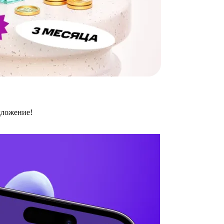
дложение!