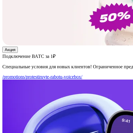
Акция
Подключение ВАТС за 1₽
Специальные условия для новых клиентов! Ограниченное пре
/promotions/protestiruyte-rabotu-voicebox/