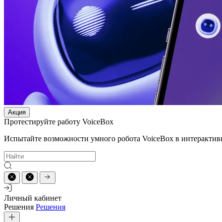
Акция
Протестируйте работу VoiceBox
Испытайте возможности умного робота VoiceBox в интерактив
Личный кабинет
Решения
Решения