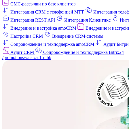
СМС-рассылки по базе клиентов
Интеграция CRM с телефонией МТТ
Интеграция телеф
Интеграция REST API
Интеграция Клиентикс
Инт
Внедрение и настройка amoCRM
Внедрение и настройк
Настройка CRM
Внедрение CRM-системы
Сопровождение и техподдержка amoCRM
Аудит Битри
Аудит CRM
Сопровождение и техподдержка Bitrix24
/promotions/vats-za-1-rubl/